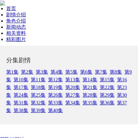
首页
剧情介绍
角色介绍
新闻动态
相关资料
精彩图片
分集剧情
第1集
第2集
第3集
第4集
第5集
第6集
第7集
第8集
第9
集
第10集
第11集
第12集
第13集
第14集
第15集
第16
集
第17集
第18集
第19集
第20集
第21集
第22集
第23
集
第24集
第25集
第26集
第27集
第28集
第29集
第30
集
第31集
第32集
第33集
第34集
第35集
第36集
第37
集
第38集
第39集
第40集