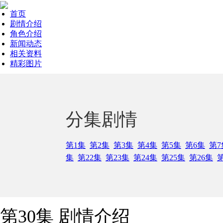
首页
剧情介绍
角色介绍
新闻动态
相关资料
精彩图片
分集剧情
第1集
第2集
第3集
第4集
第5集
第6集
第7
集
第22集
第23集
第24集
第25集
第26集
第
第30集 剧情介绍