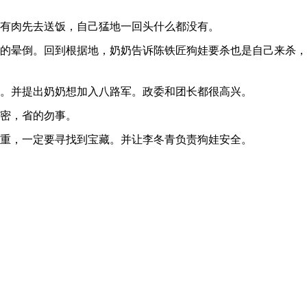
有肉先去送饭，自己猛地一回头什么都没有。
的晕倒。回到根据地，奶奶告诉陈铁匠狗娃要杀也是自己来杀，
。并提出奶奶想加入八路军。政委和团长都很高兴。
密，省的勿事。
重，一定要寻找到宝藏。并让李冬青负责狗娃安全。