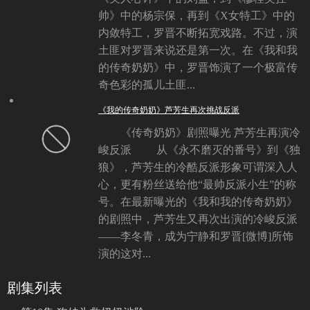
帅》中的杨宗保，再到《X女特工》中的
内敛特工，罗晋不断拓宽戏路。不过，演
土匪对罗晋来说还是第一次。在《我和我
的传奇奶奶》中，罗晋饰演了一个极富传
奇色彩的孤儿土匪...
《我的传奇奶奶》芦芳生再次挑战反派
《传奇奶奶》剧照曝光 芦芳生再演冷
峻反派 从《永不磨灭的番号》到《独
狼》，芦芳生的冷酷反派形象可谓深入人
心，更有粉丝送给他“最帅反派小生”的称
号。在最新曝光的《我和我的传奇奶奶》
的剧照中，芦芳生又再次出演的冷峻反派
——李冬青，成为宁静和罗晋[微博]所饰
演的这对...
剧集列表