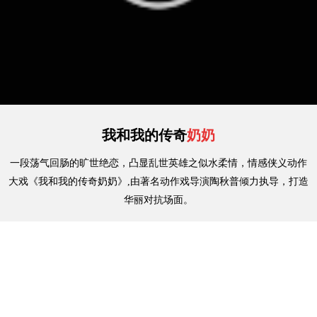
我和我的传奇
奶奶
一段荡气回肠的旷世绝恋，凸显乱世英雄之似水柔情，情感侠义动作
大戏《我和我的传奇奶奶》,由著名动作戏导演陶秋普倾力执导，打造
华丽对抗场面。